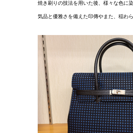
焼き刷りの技法を用いた後、様々な色に
気品と優雅さを備えた印傳やまた、稲わ