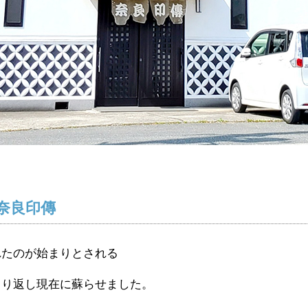
奈良印傳
れたのが始まりとされる
くり返し現在に蘇らせました。