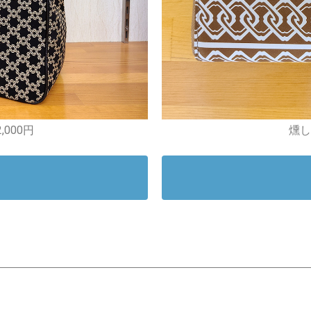
,000円
燻し