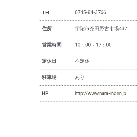
0745-84-3766
TEL
住所
宇陀市菟田野古市場432
営業時間
10：00～17：00
定休日
不定休
駐車場
あり
HP
http://www.nara-inden.jp