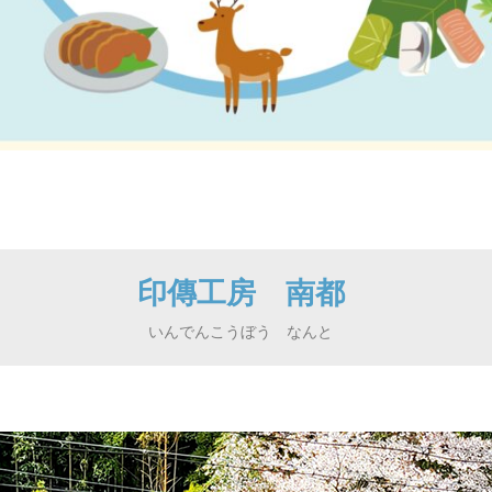
印傳工房 南都
いんでんこうぼう なんと