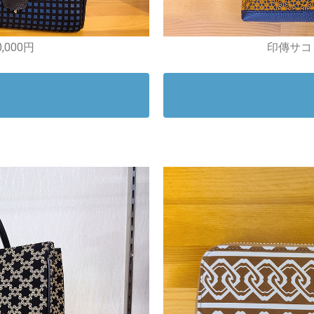
,000円
印傳サコッ