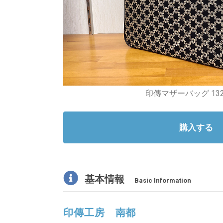
印傳マザーバッグ 132
購入する
基本情報
Basic Information
印傳工房 南都