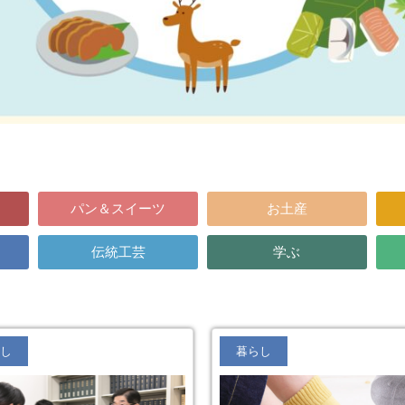
パン＆スイーツ
お土産
伝統工芸
学ぶ
し
暮らし