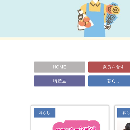
HOME
奈良を食す
特産品
暮らし
暮らし
暮ら