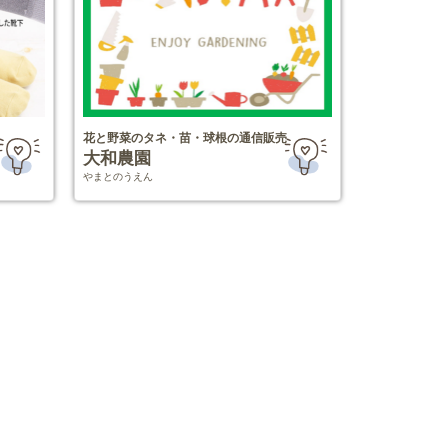
花と野菜のタネ・苗・球根の通信販売
大和農園
やまとのうえん