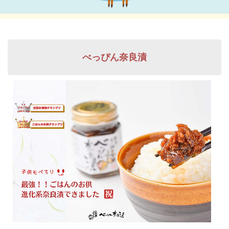
べっぴん奈良漬