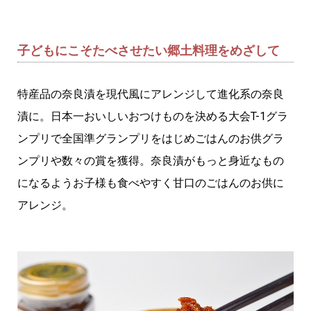
子どもにこそたべさせたい郷土料理をめざして
特産品の奈良漬を現代風にアレンジして進化系の奈良
漬に。日本一おいしいおつけものを決める大会T-1グラ
ンプリで全国準グランプリをはじめごはんのお供グラ
ンプリや数々の賞を獲得。奈良漬がもっと身近なもの
になるようお子様も食べやすく甘口のごはんのお供に
アレンジ。