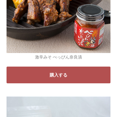
激辛みそ べっぴん奈良漬
購入する