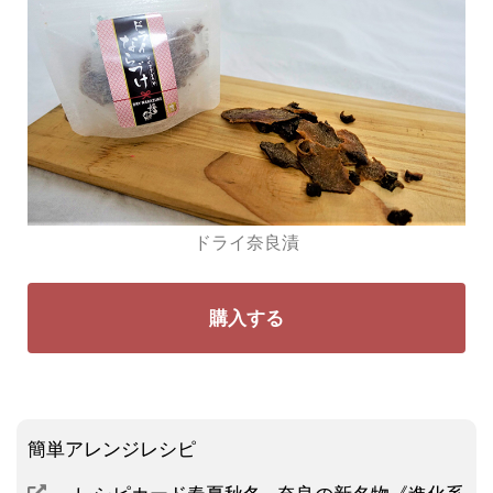
ドライ奈良漬
購入する
簡単アレンジレシピ