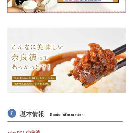
基本情報
Basic Information
べっぴん奈良漬