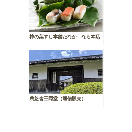
柿の葉すし本舗たなか なら本店
農悠舎王隠堂（通信販売）